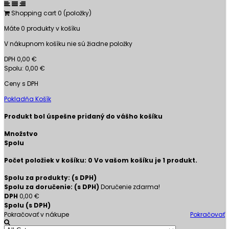
Shopping cart
0
(položky)
Máte
0
produkty v košíku
V nákupnom košíku nie sú žiadne položky
DPH
0,00 €
Spolu:
0,00 €
Ceny s DPH
Pokladňa
Košík
Produkt bol úspešne pridaný do vášho košíku
Množstvo
Spolu
Počet položiek v košíku:
0
Vo vašom košíku je 1 produkt.
Spolu za produkty: (s DPH)
Spolu za doručenie: (s DPH)
Doručenie zdarma!
DPH
0,00 €
Spolu (s DPH)
Pokračovať v nákupe
Pokračovať