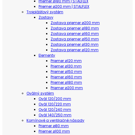
Priemer ø180 mm | STALFLEX
Priemer ø200 mm | STALFLEX
Trojplášťový systém
Zostavy
Zostava priemer ø200 mm
Zostava priemer ø180 mm
Zostava priemer ø160 mm
Zostava priemer ø150 mm
Zostava priemer ø130 mm
Zostava priemer ø120 mm
Elementy
Priemer ø120 mm
Priemer ø130 mm
Priemer ø150 mm
Priemer ø160 mm
Priemer ø180 mm
Priemer ø200 mm
Oválný systém
Ovál 120/200 mm
Ovál 120/220 mm
Ovál 120/240 mm
Ovál 140/250 mm
Komínové a ventilačné násady
Priemer ø80 mm
Priemer ø100 mm