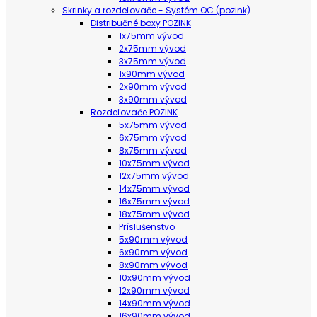
Skrinky a rozdeľovače - Systém OC (pozink)
Distribučné boxy POZINK
1x75mm vývod
2x75mm vývod
3x75mm vývod
1x90mm vývod
2x90mm vývod
3x90mm vývod
Rozdeľovače POZINK
5x75mm vývod
6x75mm vývod
8x75mm vývod
10x75mm vývod
12x75mm vývod
14x75mm vývod
16x75mm vývod
18x75mm vývod
Príslušenstvo
5x90mm vývod
6x90mm vývod
8x90mm vývod
10x90mm vývod
12x90mm vývod
14x90mm vývod
16x90mm vývod