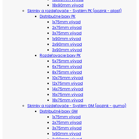
18x90mm vývod
Skrinky a rozdeľovače - Systém PK (pozink - plast)
Distribučne boxy PK
1x75mm vývod
2x75mm vývod
3x75mm vývod
1x90mm vývod
2x90mm vývod
3x90mm vývod
Rozdeľovacie boxy PK
5x75mm vývod
6x75mm vývod
8x75mm vývod
10x75mm vývod
12x75mm vývod
14x75mm vývod
16x75mm vývod
18x75mm vývod
Skrinky a rozdeľovače - Systém GM (pozink - guma)
Distribučné boxy GM
1x75mm vývod
2x75mm vývod
3x75mm vývod
1x90mm vývod