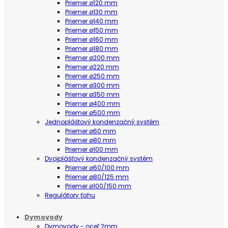
Priemer ø120 mm
Priemer ø130 mm
Priemer ø140 mm
Priemer ø150 mm
Priemer ø160 mm
Priemer ø180 mm
Priemer ø200 mm
Priemer ø220 mm
Priemer ø250 mm
Priemer ø300 mm
Priemer ø350 mm
Priemer ø400 mm
Priemer ø500 mm
Jednopláštový kondenzačný systém
Priemer ø60 mm
Priemer ø80 mm
Priemer ø100 mm
Dvojplášťový kondenzačný systém
Priemer ø60/100 mm
Priemer ø80/125 mm
Priemer ø100/150 mm
Regulátory ťahu
Dymovody
Dymovody - oceľ 2mm