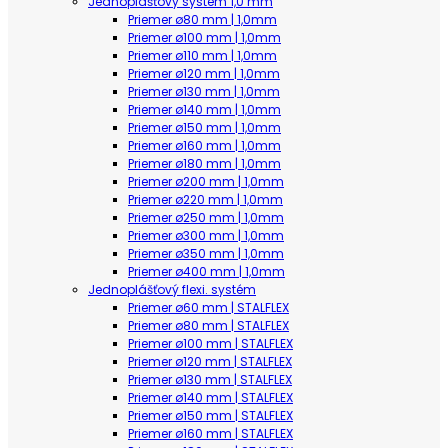
Jednoplášťový systém 1,0 mm
Priemer ø80 mm | 1,0mm
Priemer ø100 mm | 1,0mm
Priemer ø110 mm | 1,0mm
Priemer ø120 mm | 1,0mm
Priemer ø130 mm | 1,0mm
Priemer ø140 mm | 1,0mm
Priemer ø150 mm | 1,0mm
Priemer ø160 mm | 1,0mm
Priemer ø180 mm | 1,0mm
Priemer ø200 mm | 1,0mm
Priemer ø220 mm | 1,0mm
Priemer ø250 mm | 1,0mm
Priemer ø300 mm | 1,0mm
Priemer ø350 mm | 1,0mm
Priemer ø400 mm | 1,0mm
Jednoplášťový flexi. systém
Priemer ø60 mm | STALFLEX
Priemer ø80 mm | STALFLEX
Priemer ø100 mm | STALFLEX
Priemer ø120 mm | STALFLEX
Priemer ø130 mm | STALFLEX
Priemer ø140 mm | STALFLEX
Priemer ø150 mm | STALFLEX
Priemer ø160 mm | STALFLEX