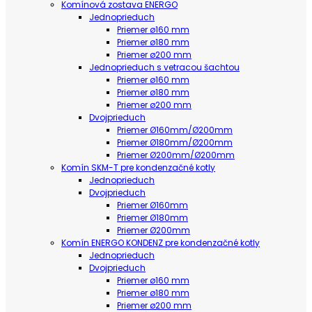
Komínová zostava ENERGO
Jednoprieduch
Priemer ø160 mm
Priemer ø180 mm
Priemer ø200 mm
Jednoprieduch s vetracou šachtou
Priemer ø160 mm
Priemer ø180 mm
Priemer ø200 mm
Dvojprieduch
Priemer Ø160mm/Ø200mm
Priemer Ø180mm/Ø200mm
Priemer Ø200mm/Ø200mm
Komín SKM-T pre kondenzačné kotly
Jednoprieduch
Dvojprieduch
Priemer Ø160mm
Priemer Ø180mm
Priemer Ø200mm
Komín ENERGO KONDENZ pre kondenzačné kotly
Jednoprieduch
Dvojprieduch
Priemer ø160 mm
Priemer ø180 mm
Priemer ø200 mm