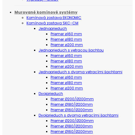
Murované komínové systémy
Komínová zostava EKONOMIC
Komínová zostava SKC-CM
Jednoprieduch
Priemer ø160 mm
Priemer ø180 mm
Priemer ø200 mm
Jednoprieduch s vetracou šachtou
Priemer ø160 mm
Priemer ø180 mm
Priemer ø200 mm
Jednoprieduch s dvoma vetracími šachtami
Priemer ø160 mm
Priemer ø180 mm
Priemer ø200 mm
Dvojprieduch
Priemer Ø200/Ø200mm
Priemer Ø180/Ø200mm
Priemer Ø160/Ø200mm
Dvojprieduch s dvoma vetracími šachtami
Priemer Ø200/Ø200mm
Priemer Ø180/Ø200mm
Priemer Ø160/Ø200mm