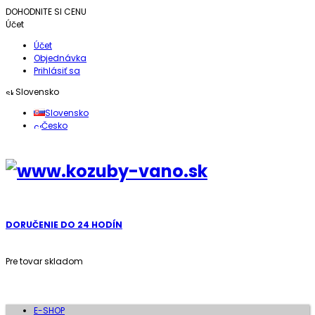
DOHODNITE SI CENU
Účet
Účet
Objednávka
Prihlásiť sa
Slovensko
Slovensko
Česko
DORUČENIE DO 24 HODÍN
Pre tovar skladom
E-SHOP