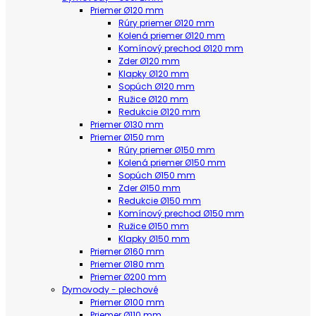
Priemer Ø120 mm
Rúry priemer Ø120 mm
Kolená priemer Ø120 mm
Komínový prechod Ø120 mm
Zder Ø120 mm
Klapky Ø120 mm
Sopúch Ø120 mm
Ružice Ø120 mm
Redukcie Ø120 mm
Priemer Ø130 mm
Priemer Ø150 mm
Rúry priemer Ø150 mm
Kolená priemer Ø150 mm
Sopúch Ø150 mm
Zder Ø150 mm
Redukcie Ø150 mm
Komínový prechod Ø150 mm
Ružice Ø150 mm
Klapky Ø150 mm
Priemer Ø160 mm
Priemer Ø180 mm
Priemer Ø200 mm
Dymovody - plechové
Priemer Ø100 mm
Priemer Ø110 mm