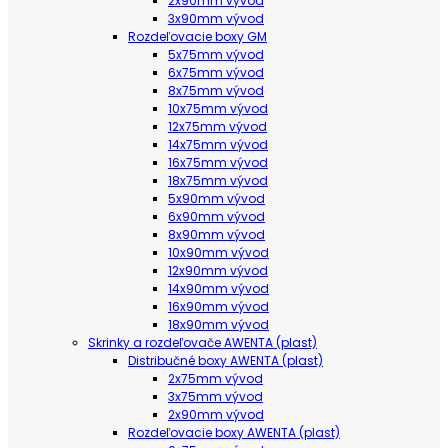
2x90mm vývod
3x90mm vývod
Rozdeľovacie boxy GM
5x75mm vývod
6x75mm vývod
8x75mm vývod
10x75mm vývod
12x75mm vývod
14x75mm vývod
16x75mm vývod
18x75mm vývod
5x90mm vývod
6x90mm vývod
8x90mm vývod
10x90mm vývod
12x90mm vývod
14x90mm vývod
16x90mm vývod
18x90mm vývod
Skrinky a rozdeľovače AWENTA (plast)
Distribučné boxy AWENTA (plast)
2x75mm vývod
3x75mm vývod
2x90mm vývod
Rozdeľovacie boxy AWENTA (plast)