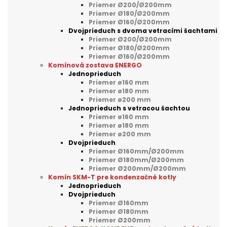
Priemer Ø200/Ø200mm
Priemer Ø180/Ø200mm
Priemer Ø160/Ø200mm
Dvojprieduch s dvoma vetracími šachtami
Priemer Ø200/Ø200mm
Priemer Ø180/Ø200mm
Priemer Ø160/Ø200mm
Komínová zostava ENERGO
Jednoprieduch
Priemer ø160 mm
Priemer ø180 mm
Priemer ø200 mm
Jednoprieduch s vetracou šachtou
Priemer ø160 mm
Priemer ø180 mm
Priemer ø200 mm
Dvojprieduch
Priemer Ø160mm/Ø200mm
Priemer Ø180mm/Ø200mm
Priemer Ø200mm/Ø200mm
Komín SKM-T pre kondenzačné kotly
Jednoprieduch
Dvojprieduch
Priemer Ø160mm
Priemer Ø180mm
Priemer Ø200mm