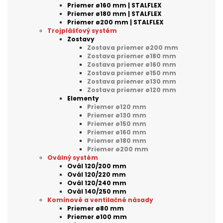
Priemer ø160 mm | STALFLEX
Priemer ø180 mm | STALFLEX
Priemer ø200 mm | STALFLEX
Trojplášťový systém
Zostavy
Zostava priemer ø200 mm
Zostava priemer ø180 mm
Zostava priemer ø160 mm
Zostava priemer ø150 mm
Zostava priemer ø130 mm
Zostava priemer ø120 mm
Elementy
Priemer ø120 mm
Priemer ø130 mm
Priemer ø150 mm
Priemer ø160 mm
Priemer ø180 mm
Priemer ø200 mm
Oválný systém
Ovál 120/200 mm
Ovál 120/220 mm
Ovál 120/240 mm
Ovál 140/250 mm
Komínové a ventilačné násady
Priemer ø80 mm
Priemer ø100 mm