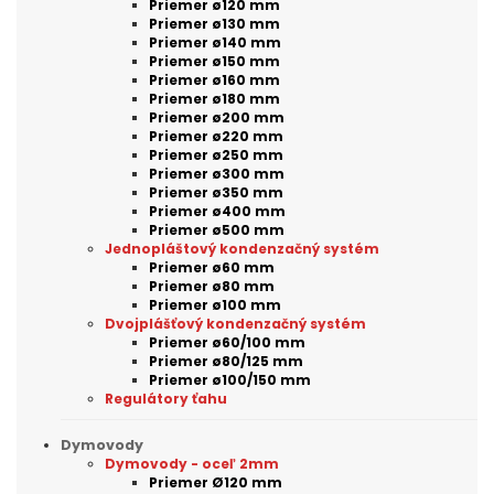
Priemer ø120 mm
Priemer ø130 mm
Priemer ø140 mm
Priemer ø150 mm
Priemer ø160 mm
Priemer ø180 mm
Priemer ø200 mm
Priemer ø220 mm
Priemer ø250 mm
Priemer ø300 mm
Priemer ø350 mm
Priemer ø400 mm
Priemer ø500 mm
Jednopláštový kondenzačný systém
Priemer ø60 mm
Priemer ø80 mm
Priemer ø100 mm
Dvojplášťový kondenzačný systém
Priemer ø60/100 mm
Priemer ø80/125 mm
Priemer ø100/150 mm
Regulátory ťahu
Dymovody
Dymovody - oceľ 2mm
Priemer Ø120 mm