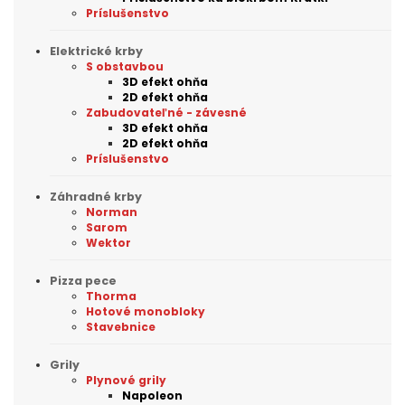
Príslušenstvo
Elektrické krby
S obstavbou
3D efekt ohňa
2D efekt ohňa
Zabudovateľné - závesné
3D efekt ohňa
2D efekt ohňa
Príslušenstvo
Záhradné krby
Norman
Sarom
Wektor
Pizza pece
Thorma
Hotové monobloky
Stavebnice
Grily
Plynové grily
Napoleon