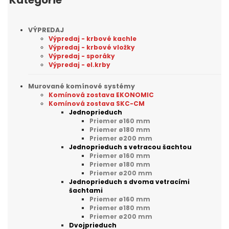
VÝPREDAJ
Výpredaj - krbové kachle
Výpredaj - krbové vložky
Výpredaj - sporáky
Výpredaj - el.krby
Murované komínové systémy
Komínová zostava EKONOMIC
Komínová zostava SKC-CM
Jednoprieduch
Priemer ø160 mm
Priemer ø180 mm
Priemer ø200 mm
Jednoprieduch s vetracou šachtou
Priemer ø160 mm
Priemer ø180 mm
Priemer ø200 mm
Jednoprieduch s dvoma vetracími
šachtami
Priemer ø160 mm
Priemer ø180 mm
Priemer ø200 mm
Dvojprieduch