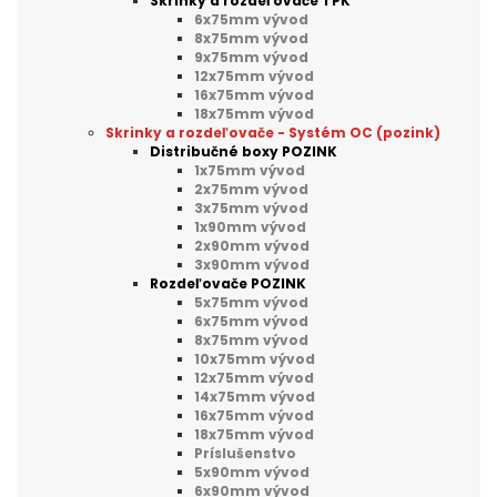
Skrinky a rozdeľovače TPK
6x75mm vývod
8x75mm vývod
9x75mm vývod
12x75mm vývod
16x75mm vývod
18x75mm vývod
Skrinky a rozdeľovače - Systém OC (pozink)
Distribučné boxy POZINK
1x75mm vývod
2x75mm vývod
3x75mm vývod
1x90mm vývod
2x90mm vývod
3x90mm vývod
Rozdeľovače POZINK
5x75mm vývod
6x75mm vývod
8x75mm vývod
10x75mm vývod
12x75mm vývod
14x75mm vývod
16x75mm vývod
18x75mm vývod
Príslušenstvo
5x90mm vývod
6x90mm vývod