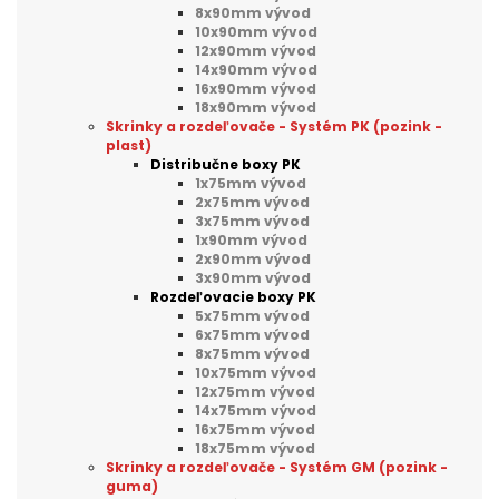
8x90mm vývod
10x90mm vývod
12x90mm vývod
14x90mm vývod
16x90mm vývod
18x90mm vývod
Skrinky a rozdeľovače - Systém PK (pozink -
plast)
Distribučne boxy PK
1x75mm vývod
2x75mm vývod
3x75mm vývod
1x90mm vývod
2x90mm vývod
3x90mm vývod
Rozdeľovacie boxy PK
5x75mm vývod
6x75mm vývod
8x75mm vývod
10x75mm vývod
12x75mm vývod
14x75mm vývod
16x75mm vývod
18x75mm vývod
Skrinky a rozdeľovače - Systém GM (pozink -
guma)