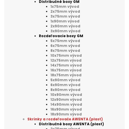
Distribučné boxy GM
1x75mm vývod
2x75mm vývod
3x75mm vývod
1x90mm vývod
2x90mm vývod
3x90mm vývod
Rozdeľovacie boxy GM
5x75mm vývod
6x75mm vývod
8x75mm vývod
10x75mm vývod
12x75mm vývod
14x75mm vývod
16x75mm vývod
18x75mm vývod
5x90mm vývod
6x90mm vývod
8x90mm vývod
10x90mm vývod
12x90mm vývod
14x90mm vývod
16x90mm vývod
18x90mm vývod
Skrinky a rozdeľovače AWENTA (plast)
Distribučné boxy AWENTA (plast)
2x75mm vývod