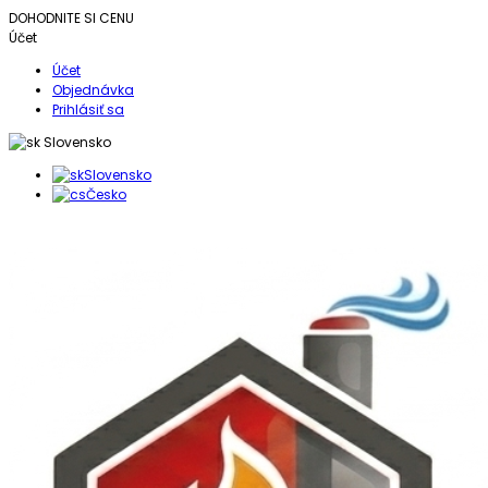
DOHODNITE SI CENU
Účet
Účet
Objednávka
Prihlásiť sa
Slovensko
Slovensko
Česko