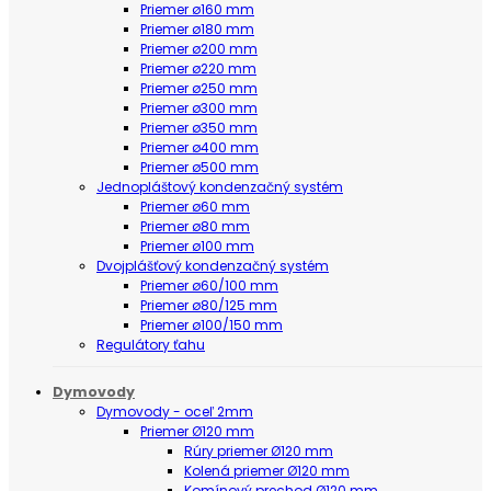
Priemer ø160 mm
Priemer ø180 mm
Priemer ø200 mm
Priemer ø220 mm
Priemer ø250 mm
Priemer ø300 mm
Priemer ø350 mm
Priemer ø400 mm
Priemer ø500 mm
Jednopláštový kondenzačný systém
Priemer ø60 mm
Priemer ø80 mm
Priemer ø100 mm
Dvojplášťový kondenzačný systém
Priemer ø60/100 mm
Priemer ø80/125 mm
Priemer ø100/150 mm
Regulátory ťahu
Dymovody
Dymovody - oceľ 2mm
Priemer Ø120 mm
Rúry priemer Ø120 mm
Kolená priemer Ø120 mm
Komínový prechod Ø120 mm