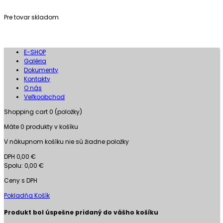
Pre tovar skladom
E-SHOP
Galéria
Dokumenty
Kontakty
O nás
Veľkoobchod
Shopping cart
0
(položky)
Máte
0
produkty v košíku
V nákupnom košíku nie sú žiadne položky
DPH
0,00 €
Spolu:
0,00 €
Ceny s DPH
Pokladňa
Košík
Produkt bol úspešne pridaný do vášho košíku