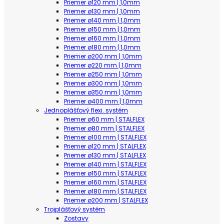
Priemer ø120 mm | 1,0mm
Priemer ø130 mm | 1,0mm
Priemer ø140 mm | 1,0mm
Priemer ø150 mm | 1,0mm
Priemer ø160 mm | 1,0mm
Priemer ø180 mm | 1,0mm
Priemer ø200 mm | 1,0mm
Priemer ø220 mm | 1,0mm
Priemer ø250 mm | 1,0mm
Priemer ø300 mm | 1,0mm
Priemer ø350 mm | 1,0mm
Priemer ø400 mm | 1,0mm
Jednoplášťový flexi. systém
Priemer ø60 mm | STALFLEX
Priemer ø80 mm | STALFLEX
Priemer ø100 mm | STALFLEX
Priemer ø120 mm | STALFLEX
Priemer ø130 mm | STALFLEX
Priemer ø140 mm | STALFLEX
Priemer ø150 mm | STALFLEX
Priemer ø160 mm | STALFLEX
Priemer ø180 mm | STALFLEX
Priemer ø200 mm | STALFLEX
Trojplášťový systém
Zostavy