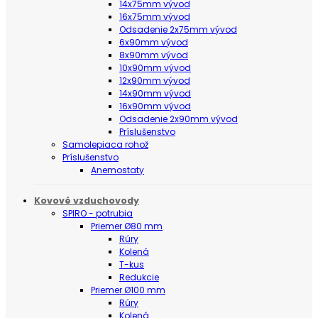
14x75mm vývod
16x75mm vývod
Odsadenie 2x75mm vývod
6x90mm vývod
8x90mm vývod
10x90mm vývod
12x90mm vývod
14x90mm vývod
16x90mm vývod
Odsadenie 2x90mm vývod
Príslušenstvo
Samolepiaca rohož
Príslušenstvo
Anemostaty
Kovové vzduchovody
SPIRO - potrubia
Priemer Ø80 mm
Rúry
Kolená
T-kus
Redukcie
Priemer Ø100 mm
Rúry
Kolená