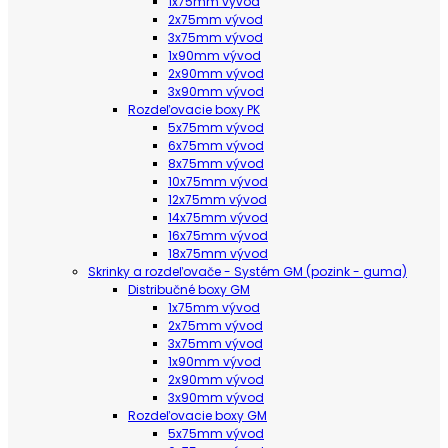
1x75mm vývod
2x75mm vývod
3x75mm vývod
1x90mm vývod
2x90mm vývod
3x90mm vývod
Rozdeľovacie boxy PK
5x75mm vývod
6x75mm vývod
8x75mm vývod
10x75mm vývod
12x75mm vývod
14x75mm vývod
16x75mm vývod
18x75mm vývod
Skrinky a rozdeľovače - Systém GM (pozink - guma)
Distribučné boxy GM
1x75mm vývod
2x75mm vývod
3x75mm vývod
1x90mm vývod
2x90mm vývod
3x90mm vývod
Rozdeľovacie boxy GM
5x75mm vývod