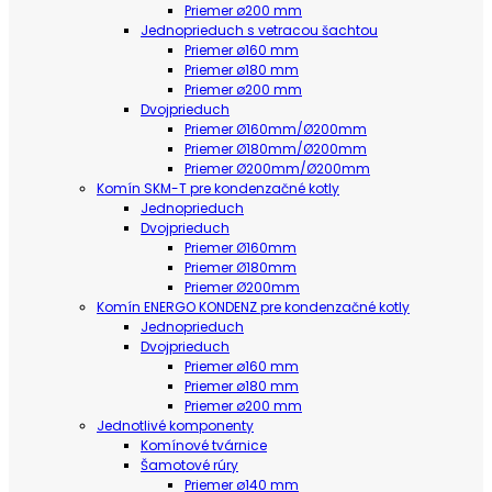
Priemer ø200 mm
Jednoprieduch s vetracou šachtou
Priemer ø160 mm
Priemer ø180 mm
Priemer ø200 mm
Dvojprieduch
Priemer Ø160mm/Ø200mm
Priemer Ø180mm/Ø200mm
Priemer Ø200mm/Ø200mm
Komín SKM-T pre kondenzačné kotly
Jednoprieduch
Dvojprieduch
Priemer Ø160mm
Priemer Ø180mm
Priemer Ø200mm
Komín ENERGO KONDENZ pre kondenzačné kotly
Jednoprieduch
Dvojprieduch
Priemer ø160 mm
Priemer ø180 mm
Priemer ø200 mm
Jednotlivé komponenty
Komínové tvárnice
Šamotové rúry
Priemer ø140 mm