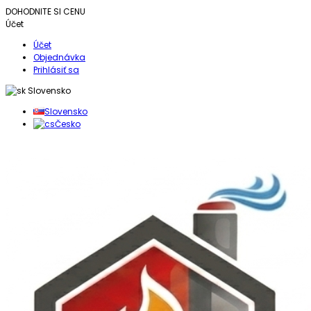
DOHODNITE SI CENU
Účet
Účet
Objednávka
Prihlásiť sa
Slovensko
Slovensko
Česko