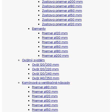
Zostava priemer ø200 mm
Zostava priemer ø180 mm
Zostava priemer ø160 mm
Zostava priemer ø150 mm
Zostava priemer ø130 mm
Zostava priemer ø120 mm
Elementy
Priemer ø120 mm
Priemer ø130 mm
Priemer ø150 mm
Priemer ø160 mm
Priemer ø180 mm
Priemer ø200 mm
Oválný systém
Ovál 120/200 mm
Ovál 120/220 mm
Ovál 120/240 mm
Ovál 140/250 mm
Komínové a ventilačné násady
Priemer ø80 mm
Priemer ø100 mm
Priemer ø120 mm
Priemer ø130 mm
Priemer ø140 mm
Priemer ø150 mm