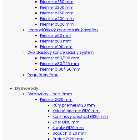
Priemer ø250 mm
Priemer ø300 mm
Priemer ø350 mm
Priemer ø400 mm
Priemer ø500 mm
Jednopláštový kondenzačný systém
Priemer ø60 mm
Priemer ø80 mm
Priemer ø100 mm
Dvojplášťový kondenzačný systém
Priemer ø60/100 mm
Priemer ø80/125 mm
Priemer ø100/150 mm
Regulátory ťahu
Dymovody
Dymovody - oceľ 2mm
Priemer Ø120 mm
Rúry priemer Ø120 mm
Kolená priemer Ø120 mm
Komínový prechod Ø120 mm
Zder Ø120 mm
Klapky Ø120 mm
Sopúch Ø120 mm
Ružice Ø120 mm