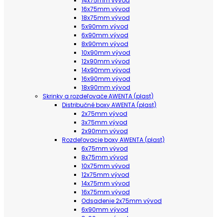
14x75mm vývod
16x75mm vývod
18x75mm vývod
5x90mm vývod
6x90mm vývod
8x90mm vývod
10x90mm vývod
12x90mm vývod
14x90mm vývod
16x90mm vývod
18x90mm vývod
Skrinky a rozdeľovače AWENTA (plast)
Distribučné boxy AWENTA (plast)
2x75mm vývod
3x75mm vývod
2x90mm vývod
Rozdeľovacie boxy AWENTA (plast)
6x75mm vývod
8x75mm vývod
10x75mm vývod
12x75mm vývod
14x75mm vývod
16x75mm vývod
Odsadenie 2x75mm vývod
6x90mm vývod