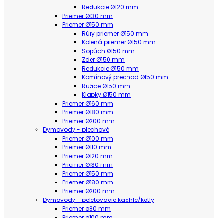
Redukcie Ø120 mm
Priemer Ø130 mm
Priemer Ø150 mm
Rúry priemer Ø150 mm
Kolená priemer Ø150 mm
Sopúch Ø150 mm
Zder Ø150 mm
Redukcie Ø150 mm
Komínový prechod Ø150 mm
Ružice Ø150 mm
Klapky Ø150 mm
Priemer Ø160 mm
Priemer Ø180 mm
Priemer Ø200 mm
Dymovody - plechové
Priemer Ø100 mm
Priemer Ø110 mm
Priemer Ø120 mm
Priemer Ø130 mm
Priemer Ø150 mm
Priemer Ø180 mm
Priemer Ø200 mm
Dymovody - peletovacie kachle/kotly
Priemer ø80 mm
Priemer ø100 mm