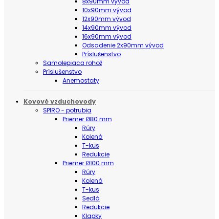
8x90mm vývod
10x90mm vývod
12x90mm vývod
14x90mm vývod
16x90mm vývod
Odsadenie 2x90mm vývod
Príslušenstvo
Samolepiaca rohož
Príslušenstvo
Anemostaty
Kovové vzduchovody
SPIRO - potrubia
Priemer Ø80 mm
Rúry
Kolená
T-kus
Redukcie
Priemer Ø100 mm
Rúry
Kolená
T-kus
Sedlá
Redukcie
Klapky