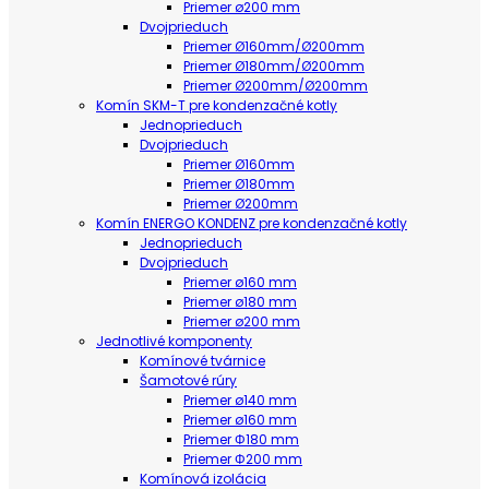
Priemer ø200 mm
Dvojprieduch
Priemer Ø160mm/Ø200mm
Priemer Ø180mm/Ø200mm
Priemer Ø200mm/Ø200mm
Komín SKM-T pre kondenzačné kotly
Jednoprieduch
Dvojprieduch
Priemer Ø160mm
Priemer Ø180mm
Priemer Ø200mm
Komín ENERGO KONDENZ pre kondenzačné kotly
Jednoprieduch
Dvojprieduch
Priemer ø160 mm
Priemer ø180 mm
Priemer ø200 mm
Jednotlivé komponenty
Komínové tvárnice
Šamotové rúry
Priemer ø140 mm
Priemer ø160 mm
Priemer Φ180 mm
Priemer Φ200 mm
Komínová izolácia