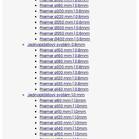
Priemer ø180 mm | 0,6mm
Priemer ø200 mm | 0,6mm
Priemer ø220 mm | 0,6mm
Priemer Ø250 mm | 0,6mm
Priemer Ø300 mm | 0,6mm
Priemer Ø350 mm | 0,6mm
Priemer Ø400 mm | 0,6mm
Jednoplášťový systém 0,8mm
Priemer ø150 mm | 0,8mm
Priemer ø160 mm | 0,8mm
Priemer ø180 mm | 0,8mm
Priemer ø200 mm | 0,8mm
Priemer ø100 mm | 0,8mm
Priemer ø120 mm | 0,8mm
Priemer ø130 mm | 0,8mm
Priemer ø140 mm | 0,8mm
Jednoplášťový systém 1,0 mm
Priemer ø80 mm | 1,0mm
Priemer ø100 mm | 1,0mm
Priemer ø110 mm | 1,0mm
Priemer ø120 mm | 1,0mm
Priemer ø130 mm | 1,0mm
Priemer ø140 mm | 1,0mm
Priemer ø150 mm | 1,0mm