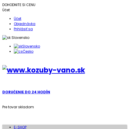
DOHODNITE SI CENU
Účet
Účet
Objednávka
Prihlásiť sa
Slovensko
Slovensko
Česko
DORUČENIE DO 24 HODÍN
Pre tovar skladom
E-SHOP