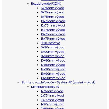
Rozdeľovače POZINK
5x75mm vývod
6x75mm vývod
8x75mm vývod
10x75mm vývod
12x75mm vývod
14x75mm vývod
16x75mm vývod
18x75mm vývod
Príslušenstvo
5x90mm vývod
6x90mm vývod
8x90mm vývod
10x90mm vývod
12x90mm vývod
14x90mm vývod
16x90mm vývod
18x90mm vývod
Skrinky a rozdeľovače - Systém PK (pozink - plast)
Distribučne boxy PK
1x75mm vývod
2x75mm vývod
3x75mm vývod
1x90mm vývod
2x90mm vývod