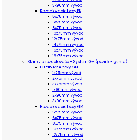
3x90mm vývod
Rozdeľovacie boxy PK
5x75mm vývod
6x75mm vývod
8x75mm vývod
10x75mm vývod
12x75mm vývod
14x75mm vývod
16x75mm vývod
18x75mm vývod
Skrinky a rozdeľovače - Systém GM (pozink - guma)
Distribučné boxy GM
1x75mm vývod
2x75mm vývod
3x75mm vývod
1x90mm vývod
2x90mm vývod
3x90mm vývod
Rozdeľovacie boxy GM
5x75mm vývod
6x75mm vývod
8x75mm vývod
10x75mm vývod
12x75mm vývod